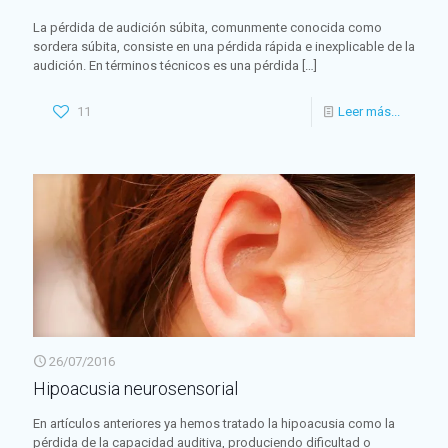
La pérdida de audición súbita, comunmente conocida como
sordera súbita, consiste en una pérdida rápida e inexplicable de la
audición. En términos técnicos es una pérdida
[…]
11
Leer más...
26/07/2016
Hipoacusia neurosensorial
En artículos anteriores ya hemos tratado la hipoacusia como la
pérdida de la capacidad auditiva, produciendo dificultad o