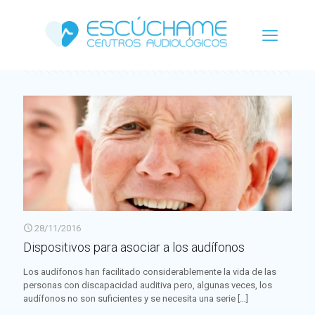
Categorías
Etiquetas
Autor
Ver todo
28/11/2016
Dispositivos para asociar a los audífonos
Los audífonos han facilitado considerablemente la vida de las
personas con discapacidad auditiva pero, algunas veces, los
audífonos no son suficientes y se necesita una serie
[…]