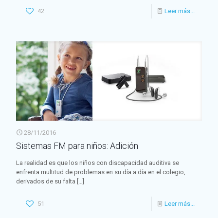
42
Leer más...
28/11/2016
Sistemas FM para niños: Adición
La realidad es que los niños con discapacidad auditiva se
enfrenta multitud de problemas en su día a día en el colegio,
derivados de su falta
[…]
51
Leer más...