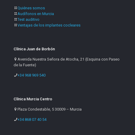
Quiénes somos
Audífonos en Murcia
Test auditivo
Ventajas de los implantes cocleares
Clínica Juan de Borbón
Avenida Nuestra Señora de Atocha, 21 (Esquina con Paseo
de la Fuente)
+34 968 969 540
Clínica Murcia Centro
Plaza Condestable, 5 30009 – Murcia
+34 868 07 40 54