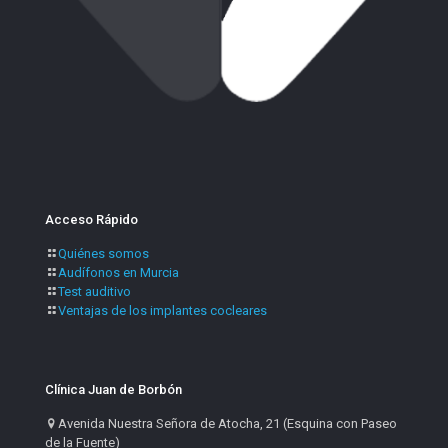
Acceso Rápido
Quiénes somos
Audífonos en Murcia
Test auditivo
Ventajas de los implantes cocleares
Clínica Juan de Borbón
Avenida Nuestra Señora de Atocha, 21 (Esquina con Paseo
de la Fuente)