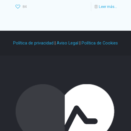
84
Leer más...
Política de privacidad
|
Aviso Legal
|
Política de Cookies