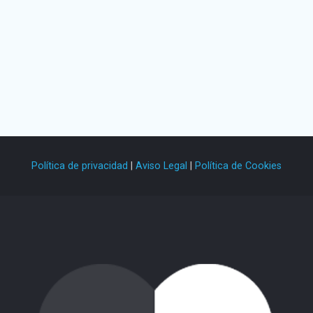
He leído y acepto la
Política de Privacidad
.
Política de privacidad
|
Aviso Legal
|
Política de Cookies