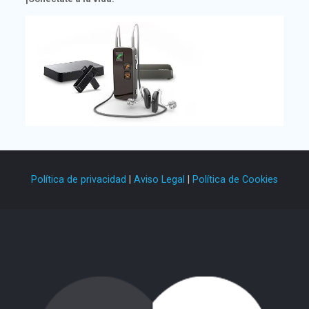
Política de privacidad
|
Aviso Legal
|
Política de Cookies