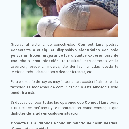
Gracias al sistema de conectividad
Connect Line
podrás
conectarte a cualquier dispositivo electrónico con solo
pulsar un botón, mejorando las distintas experiencias de
escucha y comunicación.
Te resultará más cómodo ver la
televisión, escuchar música, atender las llamadas desde tu
teléfono móvil, chatear por videoconferencia, etc.
Para el usuario de hoy es muy importante acceder fácilmente a la
tecnologías modernas de comunicación y esta tendencia solo
puede ir a más.
Si deseas conocer todas las opciones que
Connect Line
pone
a tu alcance, visítanos y te mostraremos como conseguir que
disfrutes de la vida en cualquier situación.
Conecta tus audífonos a todo un mundo de posibilidades.
¡Conéctate a la vida!