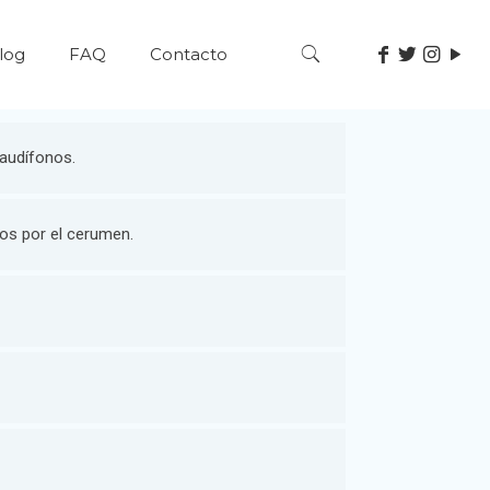
log
FAQ
Contacto
 audífonos.
os por el cerumen.