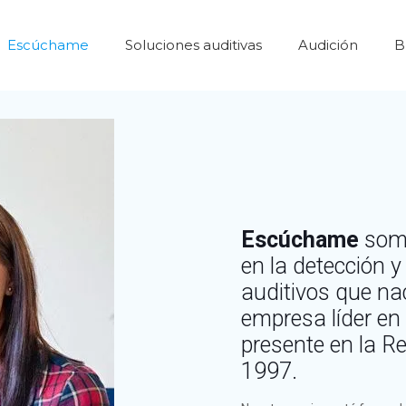
Escúchame
Soluciones auditivas
Audición
B
Escúchame
somo
en la detección 
auditivos que n
empresa líder en
presente en la R
1997.