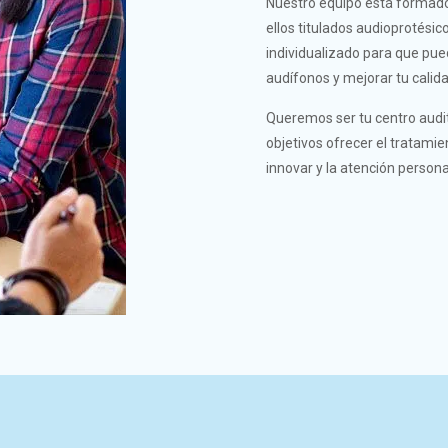
Nuestro equipo está formado
ellos titulados audioprotési
individualizado para que pue
audífonos y mejorar tu calida
Queremos ser tu centro audi
objetivos ofrecer el tratami
innovar y la atención persona