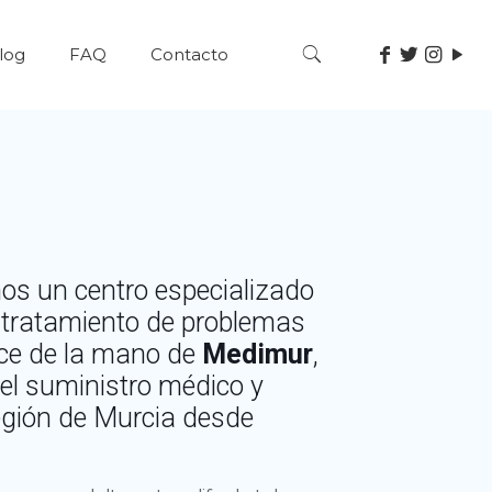
log
FAQ
Contacto
s un centro especializado
y tratamiento de problemas
ace de la mano de
Medimur
,
 el suministro médico y
egión de Murcia desde