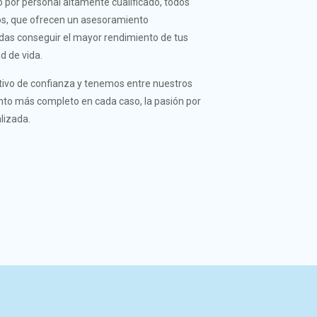
 por personal altamente cualificado, todos
cos, que ofrecen un asesoramiento
das conseguir el mayor rendimiento de tus
d de vida.
tivo de confianza y tenemos entre nuestros
ento más completo en cada caso, la pasión por
lizada.