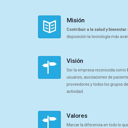
Misión
Contribuir a la salud y bienestar
disposición la tecnología más ava
Visión
Ser la empresa reconocida como
usuarios, asociaciones de pacient
proveedores y todos los grupos de
actividad.
Acc
Qui
Aud
Valores
Test
Marcar la diferencia en todo lo q
Ven