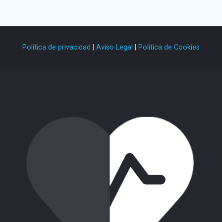
Política de privacidad
|
Aviso Legal
|
Política de Cookies