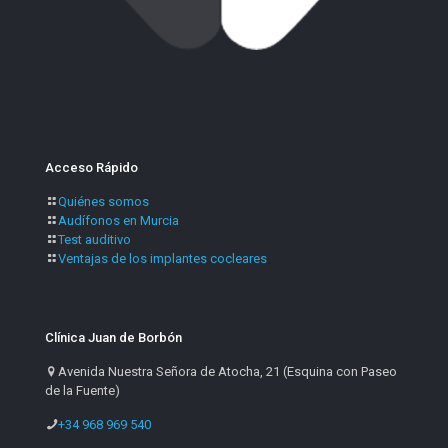
Acceso Rápido
Quiénes somos
Audífonos en Murcia
Test auditivo
Ventajas de los implantes cocleares
Clínica Juan de Borbón
Avenida Nuestra Señora de Atocha, 21 (Esquina con Paseo
de la Fuente)
+34 968 969 540