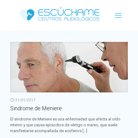
Categorías
Etiquetas
Autor
Ver todo
31/01/2017
Sindrome de Meniere
El síndrome de Meniere es una enfermedad que afecta al oído
interno y que causa episodios de vértigo o mareo, que suele
manifestarse acompañada de acúfenos
[…]