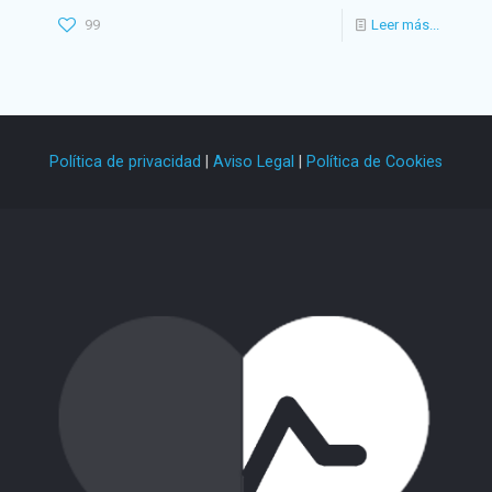
99
Leer más...
Política de privacidad
|
Aviso Legal
|
Política de Cookies