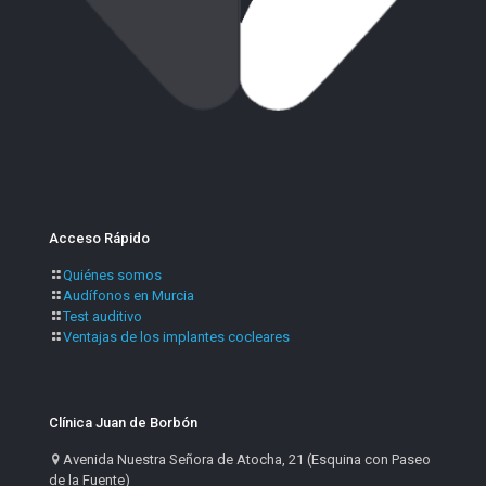
Acceso Rápido
Quiénes somos
Audífonos en Murcia
Test auditivo
Ventajas de los implantes cocleares
Clínica Juan de Borbón
Avenida Nuestra Señora de Atocha, 21 (Esquina con Paseo
de la Fuente)