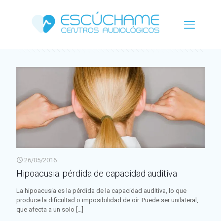
Categorías
Etiquetas
Autor
Ver todo
26/05/2016
Hipoacusia: pérdida de capacidad auditiva
La hipoacusia es la pérdida de la capacidad auditiva, lo que
produce la dificultad o imposibilidad de oír. Puede ser unilateral,
que afecta a un solo
[…]