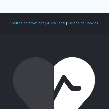
Política de privacidad
|
Aviso Legal
|
Política de Cookies