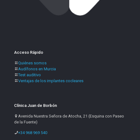
Acceso Rápido
Quiénes somos
Audífonos en Murcia
Test auditivo
Ventajas de los implantes cocleares
Clínica Juan de Borbón
Avenida Nuestra Señora de Atocha, 21 (Esquina con Paseo
de la Fuente)
+34 968 969 540