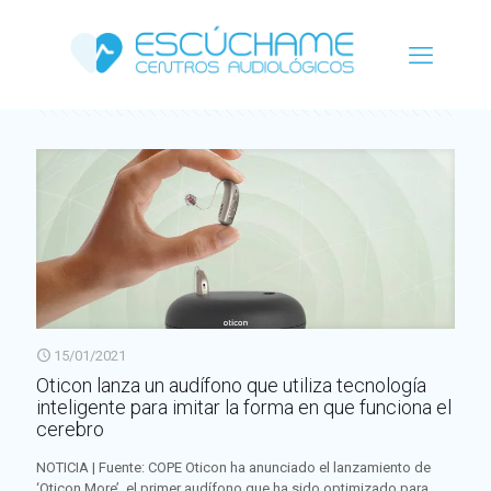
Categorías
Etiquetas
Autor
Ver todo
15/01/2021
Oticon lanza un audífono que utiliza tecnología
inteligente para imitar la forma en que funciona el
cerebro
NOTICIA | Fuente: COPE Oticon ha anunciado el lanzamiento de
‘Oticon More’, el primer audífono que ha sido optimizado para