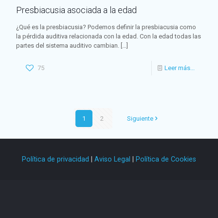
Presbiacusia asociada a la edad
¿Qué es la presbiacusia? Podemos definir la presbiacusia como
la pérdida auditiva relacionada con la edad. Con la edad todas las
partes del sistema auditivo cambian.
[…]
75
Leer más...
1
2
Siguiente
Política de privacidad
|
Aviso Legal
|
Política de Cookies