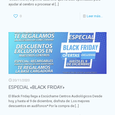
ayudar al cerebro a procesar el
[…]
0
Leer más...
20/11/2020
ESPECIAL «BLACK FRIDAY»
El Black Friday llega a Escúchame Centros Audiológicos Desde
hoy, y hasta el 9 de diciembre, disfruta de: Los mejores
descuentos en audífonos* Por la compra de
[…]