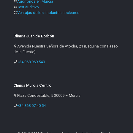
Audífonos en Murcia
Test auditivo
Ventajas de los implantes cocleares
Clínica Juan de Borbón
Avenida Nuestra Señora de Atocha, 21 (Esquina con Paseo
de la Fuente)
+34 968 969 540
Clínica Murcia Centro
Plaza Condestable, 5 30009 – Murcia
+34 868 07 40 54