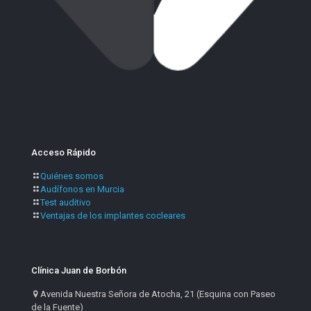
Acceso Rápido
Quiénes somos
Audífonos en Murcia
Test auditivo
Ventajas de los implantes cocleares
Clínica Juan de Borbón
Avenida Nuestra Señora de Atocha, 21 (Esquina con Paseo
de la Fuente)