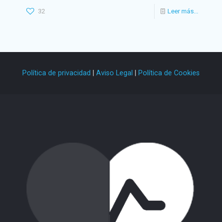
32
Leer más...
Política de privacidad
|
Aviso Legal
|
Política de Cookies