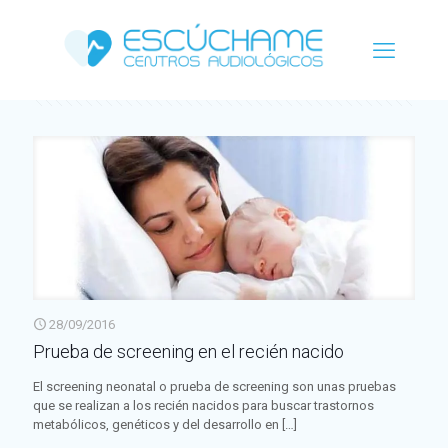
Categorías
Etiquetas
Autor
Ver todo
28/09/2016
Prueba de screening en el recién nacido
El screening neonatal o prueba de screening son unas pruebas
que se realizan a los recién nacidos para buscar trastornos
metabólicos, genéticos y del desarrollo en
[…]