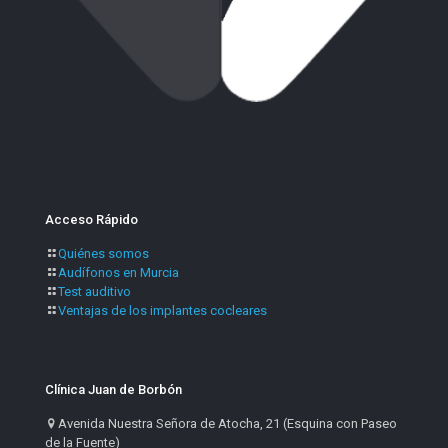
Acceso Rápido
Quiénes somos
Audífonos en Murcia
Test auditivo
Ventajas de los implantes cocleares
Clínica Juan de Borbón
Avenida Nuestra Señora de Atocha, 21 (Esquina con Paseo
de la Fuente)