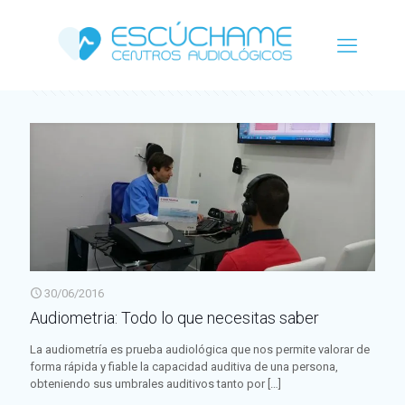
Categorías
Etiquetas
Autor
Ver todo
30/06/2016
Audiometria: Todo lo que necesitas saber
La audiometría es prueba audiológica que nos permite valorar de
forma rápida y fiable la capacidad auditiva de una persona,
obteniendo sus umbrales auditivos tanto por
[…]