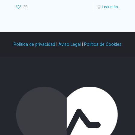
20
Leer más...
Política de privacidad
|
Aviso Legal
|
Política de Cookies