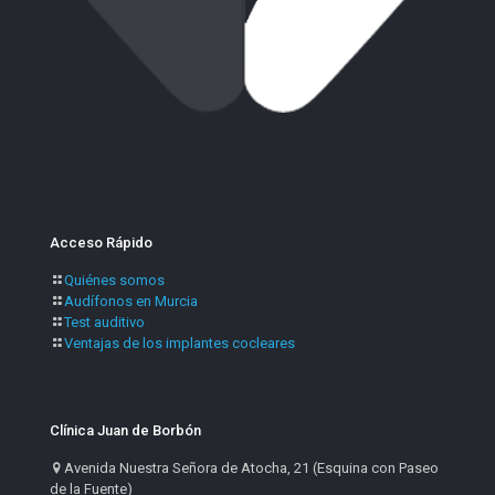
Acceso Rápido
Quiénes somos
Audífonos en Murcia
Test auditivo
Ventajas de los implantes cocleares
Clínica Juan de Borbón
Avenida Nuestra Señora de Atocha, 21 (Esquina con Paseo
de la Fuente)