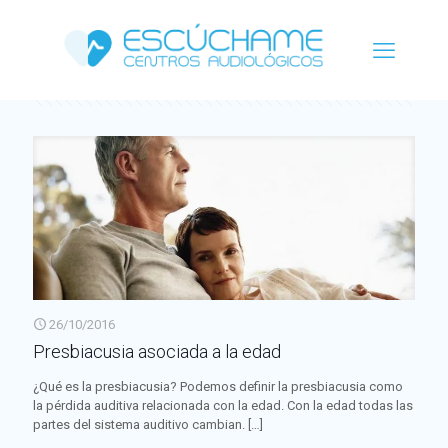
Categorías
Etiquetas
Autor
Ver todo
26/10/2016
Presbiacusia asociada a la edad
¿Qué es la presbiacusia? Podemos definir la presbiacusia como
la pérdida auditiva relacionada con la edad. Con la edad todas las
partes del sistema auditivo cambian.
[…]