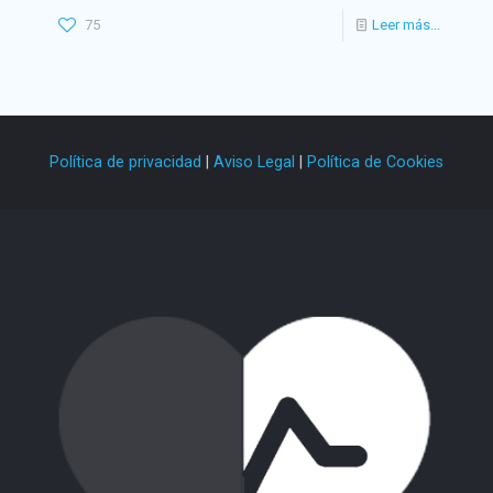
75
Leer más...
Política de privacidad
|
Aviso Legal
|
Política de Cookies