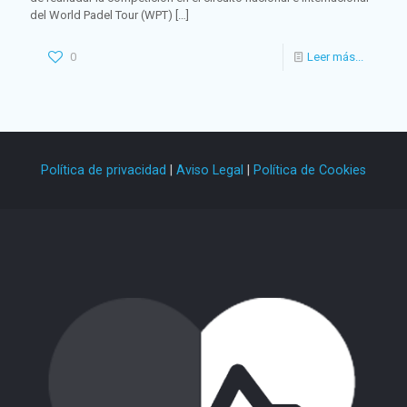
del World Padel Tour (WPT)
[…]
0
Leer más...
Política de privacidad
|
Aviso Legal
|
Política de Cookies