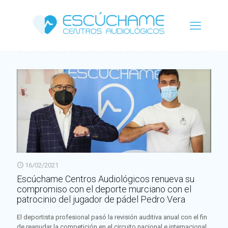
Categorías
Etiquetas
Autor
Ver todo
16/02/2021
Escúchame Centros Audiológicos renueva su
compromiso con el deporte murciano con el
patrocinio del jugador de pádel Pedro Vera
El deportista profesional pasó la revisión auditiva anual con el fin
de reanudar la competición en el circuito nacional e internacional