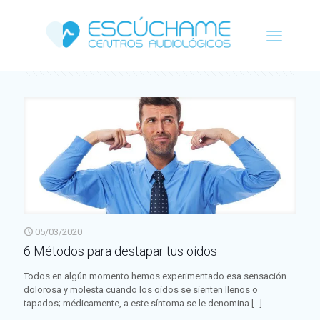
Categorías
Etiquetas
Autor
Ver todo
05/03/2020
6 Métodos para destapar tus oídos
Todos en algún momento hemos experimentado esa sensación
dolorosa y molesta cuando los oídos se sienten llenos o
tapados; médicamente, a este síntoma se le denomina
[…]