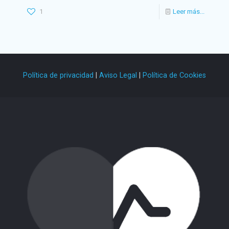
1
Leer más...
Política de privacidad
|
Aviso Legal
|
Política de Cookies