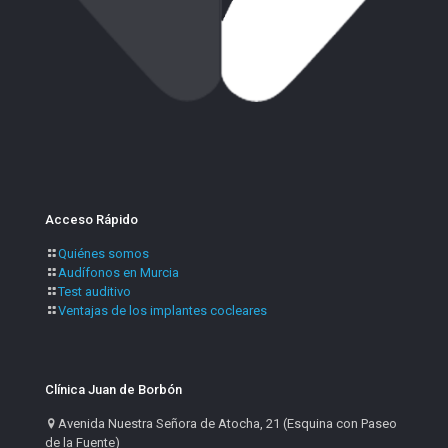
Acceso Rápido
Quiénes somos
Audífonos en Murcia
Test auditivo
Ventajas de los implantes cocleares
Clínica Juan de Borbón
Avenida Nuestra Señora de Atocha, 21 (Esquina con Paseo
de la Fuente)