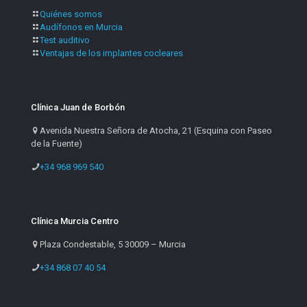
Quiénes somos
Audífonos en Murcia
Test auditivo
Ventajas de los implantes cocleares
Clínica Juan de Borbón
Avenida Nuestra Señora de Atocha, 21 (Esquina con Paseo
de la Fuente)
+34 968 969 540
Clínica Murcia Centro
Plaza Condestable, 5 30009 – Murcia
+34 868 07 40 54