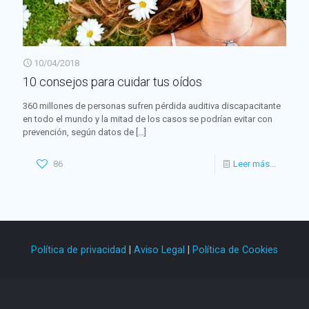
10/04/2018
10 consejos para cuidar tus oídos
360 millones de personas sufren pérdida auditiva discapacitante
en todo el mundo y la mitad de los casos se podrían evitar con
prevención, según datos de
[…]
86
Leer más...
Política de privacidad
|
Aviso Legal
|
Política de Cookies