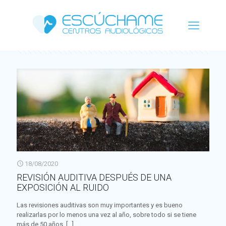
Categorías
Etiquetas
Autor
Ver todo
18/08/2020
REVISIÓN AUDITIVA DESPUÉS DE UNA
EXPOSICIÓN AL RUIDO
Las revisiones auditivas son muy importantes y es bueno
realizarlas por lo menos una vez al año, sobre todo si se tiene
más de 50 años.
[…]