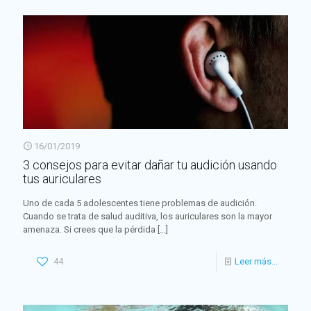
16/01/2019
3 consejos para evitar dañar tu audición usando
tus auriculares
Uno de cada 5 adolescentes tiene problemas de audición.
Cuando se trata de salud auditiva, los auriculares son la mayor
amenaza. Si crees que la pérdida
[…]
44
Leer más...