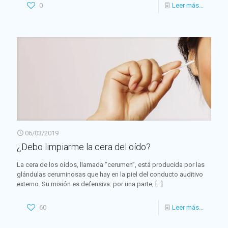
0
Leer más...
06/03/2019
¿Debo limpiarme la cera del oído?
La cera de los oídos, llamada “cerumen”, está producida por las
glándulas ceruminosas que hay en la piel del conducto auditivo
externo. Su misión es defensiva: por una parte,
[…]
60
Leer más...