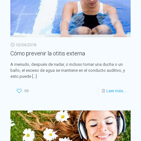
10/04/2018
Cómo prevenir la otitis externa
A menudo, después de nadar, o incluso tomar una ducha o un
baño, el exceso de agua se mantiene en el conducto auditivo, y
esto puede
[…]
88
Leer más...