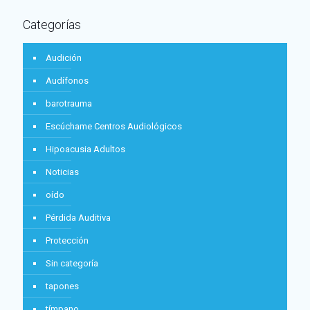
Categorías
Audición
Audífonos
barotrauma
Escúchame Centros Audiológicos
Hipoacusia Adultos
Noticias
oído
Pérdida Auditiva
Protección
Sin categoría
tapones
tímpano