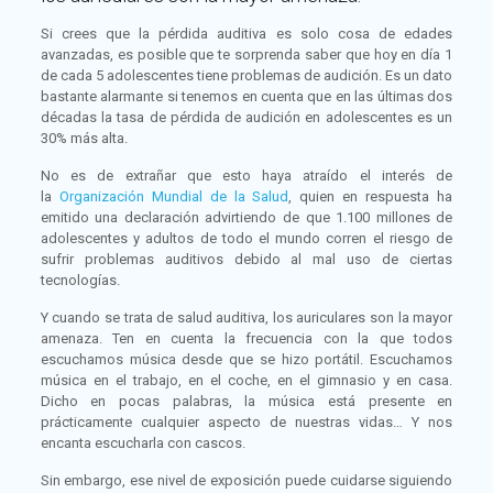
Si crees que la pérdida auditiva es solo cosa de edades
avanzadas, es posible que te sorprenda saber que hoy en día 1
de cada 5 adolescentes tiene problemas de audición. Es un dato
bastante alarmante si tenemos en cuenta que en las últimas dos
décadas la tasa de pérdida de audición en adolescentes es un
30% más alta.
No es de extrañar que esto haya atraído el interés de
la
Organización Mundial de la Salud
, quien en respuesta ha
emitido una declaración advirtiendo de que 1.100 millones de
adolescentes y adultos de todo el mundo corren el riesgo de
sufrir problemas auditivos debido al mal uso de ciertas
tecnologías.
Y cuando se trata de salud auditiva, los auriculares son la mayor
amenaza. Ten en cuenta la frecuencia con la que todos
escuchamos música desde que se hizo portátil. Escuchamos
música en el trabajo, en el coche, en el gimnasio y en casa.
Dicho en pocas palabras, la música está presente en
prácticamente cualquier aspecto de nuestras vidas… Y nos
encanta escucharla con cascos.
Sin embargo, ese nivel de exposición puede cuidarse siguiendo