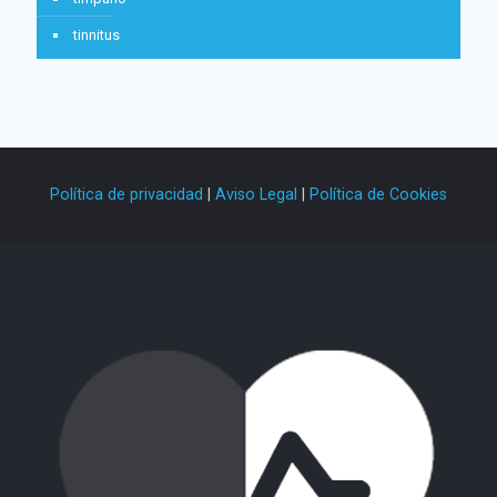
tinnitus
Política de privacidad
|
Aviso Legal
|
Política de Cookies