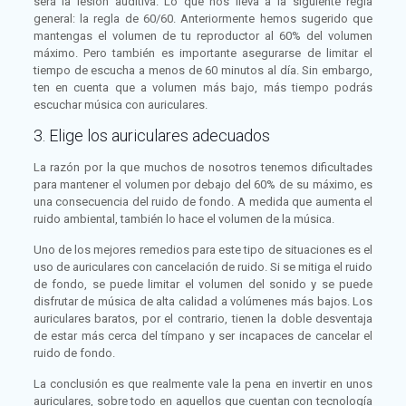
será la lesión auditiva. Lo que nos lleva a la siguiente regla
general: la regla de 60/60. Anteriormente hemos sugerido que
mantengas el volumen de tu reproductor al 60% del volumen
máximo. Pero también es importante asegurarse de limitar el
tiempo de escucha a menos de 60 minutos al día. Sin embargo,
ten en cuenta que a volumen más bajo, más tiempo podrás
escuchar música con auriculares.
3. Elige los auriculares adecuados
La razón por la que muchos de nosotros tenemos dificultades
para mantener el volumen por debajo del 60% de su máximo, es
una consecuencia del ruido de fondo. A medida que aumenta el
ruido ambiental, también lo hace el volumen de la música.
Uno de los mejores remedios para este tipo de situaciones es el
uso de auriculares con cancelación de ruido. Si se mitiga el ruido
de fondo, se puede limitar el volumen del sonido y se puede
disfrutar de música de alta calidad a volúmenes más bajos. Los
auriculares baratos, por el contrario, tienen la doble desventaja
de estar más cerca del tímpano y ser incapaces de cancelar el
ruido de fondo.
La conclusión es que realmente vale la pena en invertir en unos
auriculares, sobre todo en aquellos que cuentan con tecnología