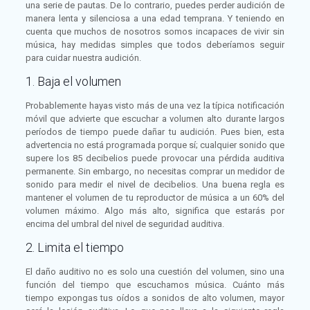
una serie de pautas. De lo contrario, puedes perder audición de
manera lenta y silenciosa a una edad temprana. Y teniendo en
cuenta que muchos de nosotros somos incapaces de vivir sin
música, hay medidas simples que todos deberíamos seguir
para cuidar nuestra audición.
1. Baja el volumen
Probablemente hayas visto más de una vez la típica notificación
móvil que advierte que escuchar a volumen alto durante largos
períodos de tiempo puede dañar tu audición. Pues bien, esta
advertencia no está programada porque sí; cualquier sonido que
supere los 85 decibelios puede provocar una pérdida auditiva
permanente. Sin embargo, no necesitas comprar un medidor de
sonido para medir el nivel de decibelios. Una buena regla es
mantener el volumen de tu reproductor de música a un 60% del
volumen máximo. Algo más alto, significa que estarás por
encima del umbral del nivel de seguridad auditiva.
2. Limita el tiempo
El daño auditivo no es solo una cuestión del volumen, sino una
función del tiempo que escuchamos música. Cuánto más
tiempo expongas tus oídos a sonidos de alto volumen, mayor