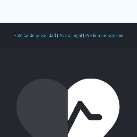
Política de privacidad
|
Aviso Legal
|
Política de Cookies