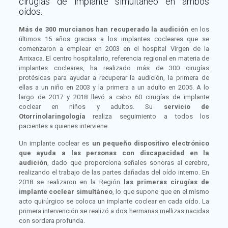
cirugías de implante simultáneo en ambos
oídos.
Más de 300 murcianos han recuperado la audición
en los
últimos 15 años gracias a los implantes cocleares que se
comenzaron a emplear en 2003 en el hospital Virgen de la
Arrixaca. El centro hospitalario, referencia regional en materia de
implantes cocleares, ha realizado más de 300 cirugías
protésicas para ayudar a recuperar la audición, la primera de
ellas a un niño en 2003 y la primera a un adulto en 2005. A lo
largo de 2017 y 2018 llevó a cabo 60 cirugías de implante
coclear en niños y adultos. Su
servicio de
Otorrinolaringología
realiza seguimiento a todos los
pacientes a quienes interviene.
Un implante coclear es
un pequeño dispositivo electrónico
que ayuda a las personas con discapacidad en la
audición
, dado que proporciona señales sonoras al cerebro,
realizando el trabajo de las partes dañadas del oído interno. En
2018 se realizaron en la Región
las primeras cirugías de
implante coclear simultáneo
, lo que supone que en el mismo
acto quirúrgico se coloca un implante coclear en cada oído. La
primera intervención se realizó a dos hermanas mellizas nacidas
con sordera profunda.