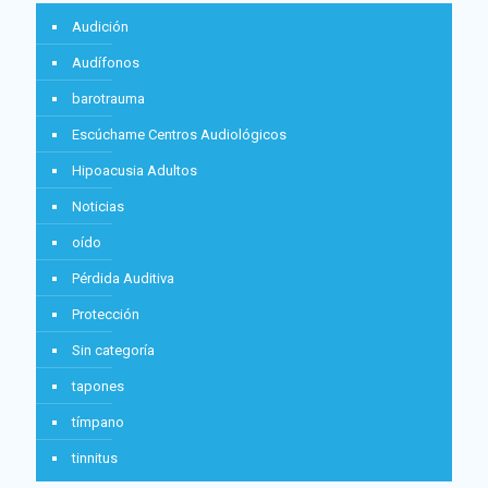
Audición
Audífonos
barotrauma
Escúchame Centros Audiológicos
Hipoacusia Adultos
Noticias
oído
Pérdida Auditiva
Protección
Sin categoría
tapones
tímpano
tinnitus