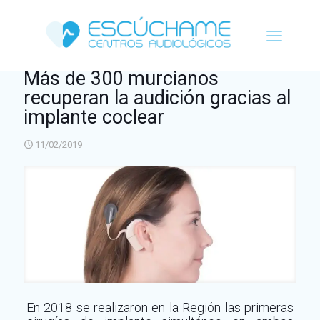
Más de 300 murcianos
recuperan la audición gracias al
implante coclear
11/02/2019
En 2018 se realizaron en la Región las primeras