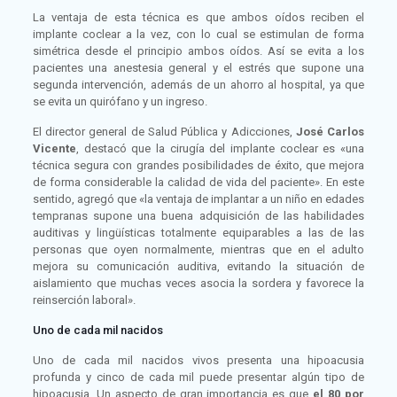
La ventaja de esta técnica es que ambos oídos reciben el
implante coclear a la vez, con lo cual se estimulan de forma
simétrica desde el principio ambos oídos. Así se evita a los
pacientes una anestesia general y el estrés que supone una
segunda intervención, además de un ahorro al hospital, ya que
se evita un quirófano y un ingreso.
El director general de Salud Pública y Adicciones,
José Carlos
Vicente
, destacó que la cirugía del implante coclear es «una
técnica segura con grandes posibilidades de éxito, que mejora
de forma considerable la calidad de vida del paciente». En este
sentido, agregó que «la ventaja de implantar a un niño en edades
tempranas supone una buena adquisición de las habilidades
auditivas y lingüísticas totalmente equiparables a las de las
personas que oyen normalmente, mientras que en el adulto
mejora su comunicación auditiva, evitando la situación de
aislamiento que muchas veces asocia la sordera y favorece la
reinserción laboral».
Uno de cada mil nacidos
Uno de cada mil nacidos vivos presenta una hipoacusia
profunda y cinco de cada mil puede presentar algún tipo de
hipoacusia. Un aspecto de gran importancia es que
el 80 por