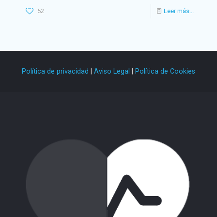
52
Leer más...
Política de privacidad
|
Aviso Legal
|
Política de Cookies