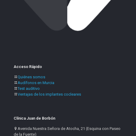
Acceso Rápido
Quiénes somos
Audífonos en Murcia
Test auditivo
Ventajas de los implantes cocleares
Clínica Juan de Borbón
Avenida Nuestra Señora de Atocha, 21 (Esquina con Paseo
de la Fuente)