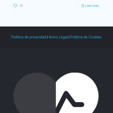
32
Leer más...
Política de privacidad
|
Aviso Legal
|
Política de Cookies