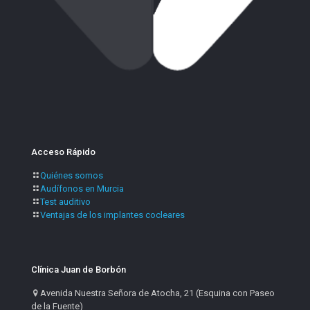
Acceso Rápido
Quiénes somos
Audífonos en Murcia
Test auditivo
Ventajas de los implantes cocleares
Clínica Juan de Borbón
Avenida Nuestra Señora de Atocha, 21 (Esquina con Paseo
de la Fuente)