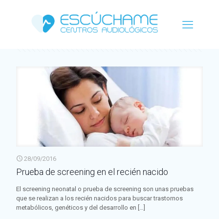
Categorías
Etiquetas
Autor
Ver todo
28/09/2016
Prueba de screening en el recién nacido
El screening neonatal o prueba de screening son unas pruebas
que se realizan a los recién nacidos para buscar trastornos
metabólicos, genéticos y del desarrollo en
[…]