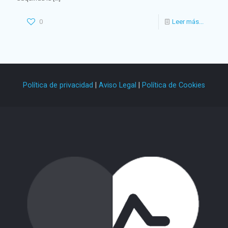
0
Leer más...
Política de privacidad
|
Aviso Legal
|
Política de Cookies