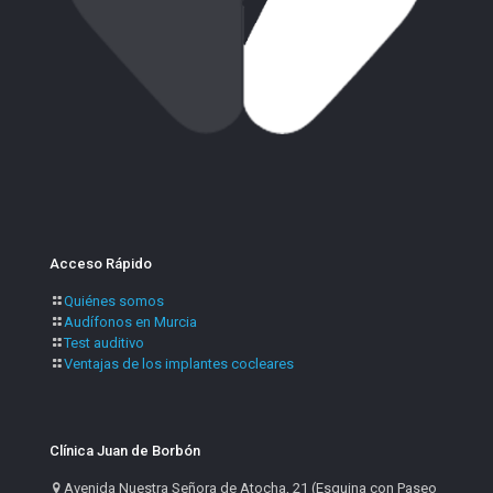
Acceso Rápido
Quiénes somos
Audífonos en Murcia
Test auditivo
Ventajas de los implantes cocleares
Clínica Juan de Borbón
Avenida Nuestra Señora de Atocha, 21 (Esquina con Paseo