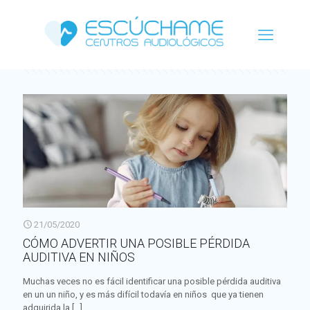
Categorías
Etiquetas
Autor
Ver todo
21/05/2020
CÓMO ADVERTIR UNA POSIBLE PÉRDIDA
AUDITIVA EN NIÑOS
Muchas veces no es fácil identificar una posible pérdida auditiva
en un un niño, y es más difícil todavía en niños que ya tienen
adquirida la
[…]