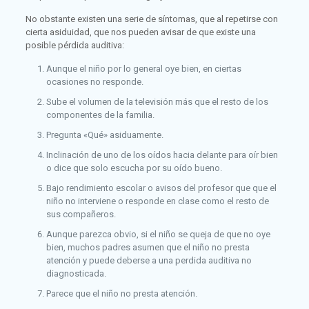
No obstante existen una serie de síntomas, que al repetirse con
cierta asiduidad, que nos pueden avisar de que existe una
posible pérdida auditiva:
Aunque el niño por lo general oye bien, en ciertas
ocasiones no responde.
Sube el volumen de la televisión más que el resto de los
componentes de la familia.
Pregunta «Qué» asiduamente.
Inclinación de uno de los oídos hacia delante para oír bien
o dice que solo escucha por su oído bueno.
Bajo rendimiento escolar o avisos del profesor que que el
niño no interviene o responde en clase como el resto de
sus compañeros.
Aunque parezca obvio, si el niño se queja de que no oye
bien, muchos padres asumen que el niño no presta
atención y puede deberse a una perdida auditiva no
diagnosticada.
Parece que el niño no presta atención.