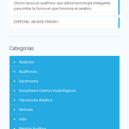
Oticon lanza un audífono que utiliza tecnología inteligente
para imitar la forma en que funciona el cerebro
ESPECIAL «BLACK FRIDAY»
Categorías
Audición
Audífonos
barotrauma
Escúchame Centros Audiológicos
Hipoacusia Adultos
Noticias
oído
Pérdida Auditiva