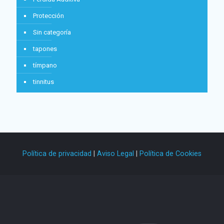
Protección
Sin categoría
tapones
tímpano
tinnitus
Política de privacidad
|
Aviso Legal
|
Política de Cookies