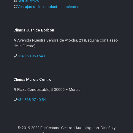
Test auditivo
Ventajas de los implantes cocleares
Clínica Juan de Borbón
Avenida Nuestra Señora de Atocha, 21 (Esquina con Paseo
de la Fuente)
+34 968 969 540
Clínica Murcia Centro
Plaza Condestable, 5 30009 – Murcia
+34 868 07 40 54
© 2019-2022 Escúchame Centros Audiológicos. Diseño y