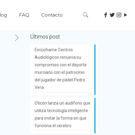
log
FAQ
Contacto
Últimos post
Escúchame Centros
Audiológicos renueva su
compromiso con el deporte
murciano con el patrocinio
del jugador de pádel Pedro
Vera
Oticon lanza un audífono que
utiliza tecnología inteligente
para imitar la forma en que
funciona el cerebro