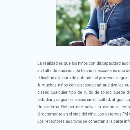
La realidad es que los niños con discapacidad audi
su falta de audición, de hecho la escuela es uno de
dificultad a la hora de entender al profesor, seguir 
A muchos niños con discapacidad auditiva les cue
clases cualquier tipo de ruido de fondo puede d
estudiar y seguir las clases sin dificultad, al igual
Un sistema FM permite salvar la distancia entre
directamente en el oído del niño. Los sistemas FM 
Los receptores auditivos se conectan a la parte inf