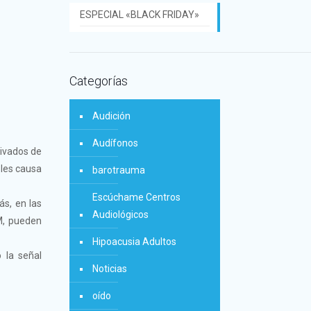
ESPECIAL «BLACK FRIDAY»
Categorías
Audición
Audífonos
rivados de
 les causa
barotrauma
Escúchame Centros
ás, en las
Audiológicos
FM, pueden
Hipoacusia Adultos
 la señal
Noticias
oído