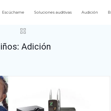
Escúchame
Soluciones auditivas
Audición
B
iños: Adición