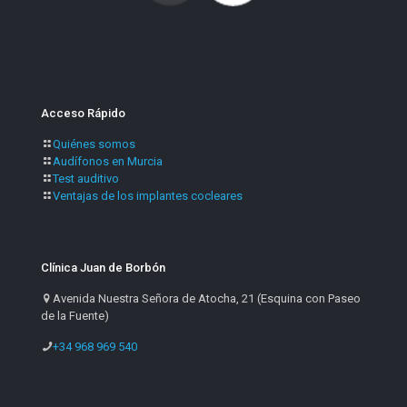
Acceso Rápido
Quiénes somos
Audífonos en Murcia
Test auditivo
Ventajas de los implantes cocleares
Clínica Juan de Borbón
Avenida Nuestra Señora de Atocha, 21 (Esquina con Paseo
de la Fuente)
+34 968 969 540