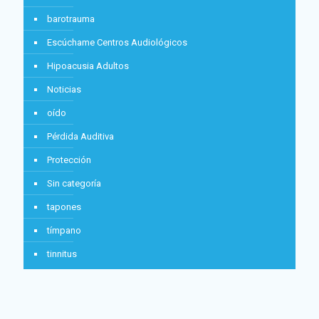
barotrauma
Escúchame Centros Audiológicos
Hipoacusia Adultos
Noticias
oído
Pérdida Auditiva
Protección
Sin categoría
tapones
tímpano
tinnitus