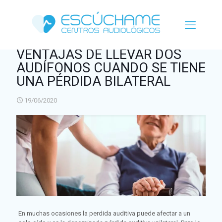
VENTAJAS DE LLEVAR DOS
AUDÍFONOS CUANDO SE TIENE
UNA PÉRDIDA BILATERAL
19/06/2020
En muchas ocasiones la perdida auditiva puede afectar a un