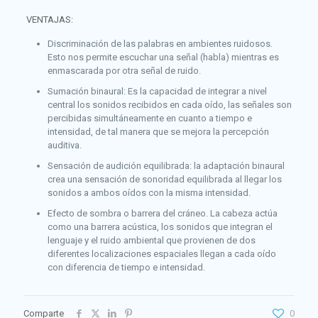
VENTAJAS:
Discriminación de las palabras en ambientes ruidosos.
Esto nos permite escuchar una señal (habla) mientras es
enmascarada por otra señal de ruido.
Sumación binaural: Es la capacidad de integrar a nivel
central los sonidos recibidos en cada oído, las señales son
percibidas simultáneamente en cuanto a tiempo e
intensidad, de tal manera que se mejora la percepción
auditiva.
Sensación de audición equilibrada: la adaptación binaural
crea una sensación de sonoridad equilibrada al llegar los
sonidos a ambos oídos con la misma intensidad.
Efecto de sombra o barrera del cráneo. La cabeza actúa
como una barrera acústica, los sonidos que integran el
lenguaje y el ruido ambiental que provienen de dos
diferentes localizaciones espaciales llegan a cada oído
con diferencia de tiempo e intensidad.
Comparte
0