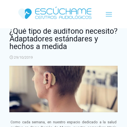
¿Qué tipo de audífono necesito?
Adaptadores estándares y
hechos a medida
29/10/2019
Como cada semana, en nuestro espacio dedicado a la salud