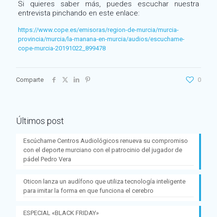
Si quieres saber más, puedes escuchar nuestra
entrevista pinchando en este enlace:
https://www.cope.es/emisoras/region-de-murcia/murcia-
provincia/murcia/la-manana-en-murcia/audios/escuchame-
cope-murcia-20191022_899478
Comparte
0
Últimos post
Escúchame Centros Audiológicos renueva su compromiso
con el deporte murciano con el patrocinio del jugador de
pádel Pedro Vera
Oticon lanza un audífono que utiliza tecnología inteligente
para imitar la forma en que funciona el cerebro
ESPECIAL «BLACK FRIDAY»