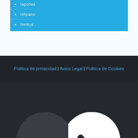
tapones
tímpano
tinnitus
Política de privacidad
|
Aviso Legal
|
Política de Cookies