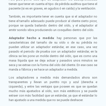
tienen que tener en cuenta el tipo de pérdida auditiva que tiene el
paciente (si es en graves, en agudos ó en caída) y la ventilación.
También, es importante tener en cuenta que si el adaptador no
tiene el tamaño adecuado puede producir al cliente cierto picor,
porque se queda bailando dentro del oído, y el adaptador al
emitir sonido vibra produciendo un cosquilleo dentro del oído.
Adaptador hecho a medida
: hay personas que por las
características del tamaño de su oído o de su pérdida no
pueden utilizar un adaptador estándar, en ese caso, una vez
pasado el periodo de prueba con un adaptador estándar, en la
clínica se les pone un molde dentro del oído, que es como una
masa líquida que se deja actuar y pasados unos minutos se
seca y se extrae con la forma del oído del cliente. En ese caso se
manda a fábrica y se hace un adaptador a medida.
Los adaptadores a medida más demandados ahora son
transparentes y llevan un puntito rojo y azul (derecha e
izquierda), y entre las ventajas que poseen es que se quedan
mucho más ajustados al oído, son más estéticos y se puede
extraer con más facilidad que un estándar, ya que el estándar lo
han ajustado a una medida que no se puede deshacer.