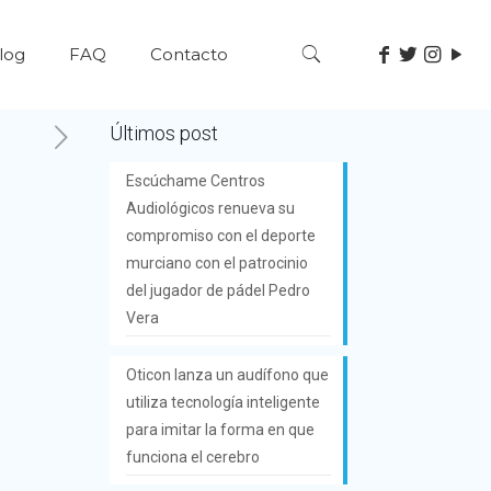
log
FAQ
Contacto
Últimos post
Escúchame Centros
Audiológicos renueva su
compromiso con el deporte
murciano con el patrocinio
del jugador de pádel Pedro
Vera
Oticon lanza un audífono que
utiliza tecnología inteligente
para imitar la forma en que
funciona el cerebro