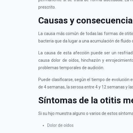
prescrito.
Causas y consecuencias
La causa más común de todas las formas de otitis
bacteria que da lugar a una acumulación de fluido 
La causa de esta afección puede ser un resfriad
causa dolor de oídos, hinchazón y enrojecimient
problemas temporales de audición.
Puede clasificarse, según el tiempo de evolución 
de 4 semanas, la serosa entre 4 y 12 semanas y la
Síntomas de la otitis m
Acc
Si su hijo muestra alguno o varios de estos síntoma
Qui
Dolor de oídos
Aud