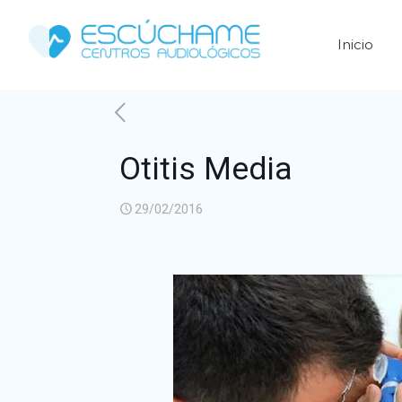
Inicio
Otitis Media
29/02/2016