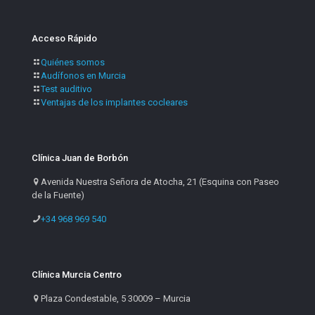
Acceso Rápido
Quiénes somos
Audífonos en Murcia
Test auditivo
Ventajas de los implantes cocleares
Clínica Juan de Borbón
Avenida Nuestra Señora de Atocha, 21 (Esquina con Paseo
de la Fuente)
+34 968 969 540
Clínica Murcia Centro
Plaza Condestable, 5 30009 – Murcia