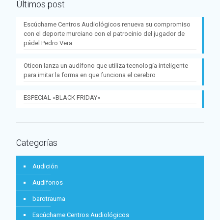
Últimos post
Escúchame Centros Audiológicos renueva su compromiso
con el deporte murciano con el patrocinio del jugador de
pádel Pedro Vera
Oticon lanza un audífono que utiliza tecnología inteligente
para imitar la forma en que funciona el cerebro
ESPECIAL «BLACK FRIDAY»
Categorías
Audición
Audífonos
barotrauma
Escúchame Centros Audiológicos