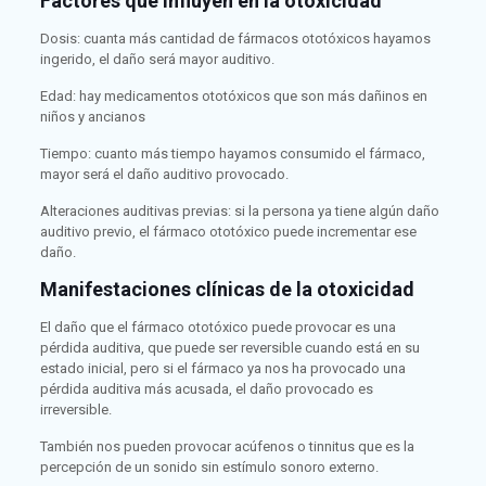
Factores que influyen en la otoxicidad
Dosis: cuanta más cantidad de fármacos ototóxicos hayamos
ingerido, el daño será mayor auditivo.
Edad: hay medicamentos ototóxicos que son más dañinos en
niños y ancianos
Tiempo: cuanto más tiempo hayamos consumido el fármaco,
mayor será el daño auditivo provocado.
Alteraciones auditivas previas: si la persona ya tiene algún daño
auditivo previo, el fármaco ototóxico puede incrementar ese
daño.
Manifestaciones clínicas de la otoxicidad
El daño que el fármaco ototóxico puede provocar es una
pérdida auditiva, que puede ser reversible cuando está en su
estado inicial, pero si el fármaco ya nos ha provocado una
pérdida auditiva más acusada, el daño provocado es
irreversible.
También nos pueden provocar acúfenos o tinnitus que es la
percepción de un sonido sin estímulo sonoro externo.