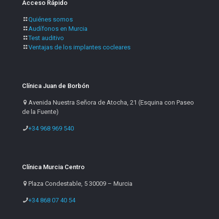
Acceso Rápido
Quiénes somos
Audífonos en Murcia
Test auditivo
Ventajas de los implantes cocleares
Clínica Juan de Borbón
Avenida Nuestra Señora de Atocha, 21 (Esquina con Paseo
de la Fuente)
+34 968 969 540
Clínica Murcia Centro
Plaza Condestable, 5 30009 – Murcia
+34 868 07 40 54