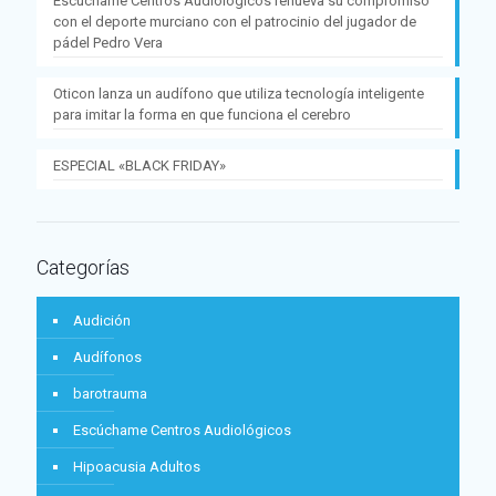
Escúchame Centros Audiológicos renueva su compromiso
con el deporte murciano con el patrocinio del jugador de
pádel Pedro Vera
Oticon lanza un audífono que utiliza tecnología inteligente
para imitar la forma en que funciona el cerebro
ESPECIAL «BLACK FRIDAY»
Categorías
Audición
Audífonos
barotrauma
Escúchame Centros Audiológicos
Hipoacusia Adultos