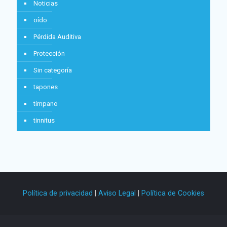
Noticias
oído
Pérdida Auditiva
Protección
Sin categoría
tapones
tímpano
tinnitus
Política de privacidad
|
Aviso Legal
|
Política de Cookies