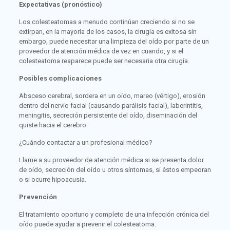
Expectativas (pronóstico)
Los colesteatomas a menudo continúan creciendo si no se
extirpan, en la mayoría de los casos, la cirugía es exitosa sin
embargo, puede necesitar una limpieza del oído por parte de un
proveedor de atención médica de vez en cuando, y si el
colesteatoma reaparece puede ser necesaria otra cirugía.
Posibles complicaciones
Absceso cerebral, sordera en un oído, mareo (vértigo), erosión
dentro del nervio facial (causando parálisis facial), laberintitis,
meningitis, secreción persistente del oído, diseminación del
quiste hacia el cerebro.
¿Cuándo contactar a un profesional médico?
Llame a su proveedor de atención médica si se presenta dolor
de oído, secreción del oído u otros síntomas, si éstos empeoran
o si ocurre hipoacusia.
Prevención
El tratamiento oportuno y completo de una infección crónica del
oído puede ayudar a prevenir el colesteatoma.