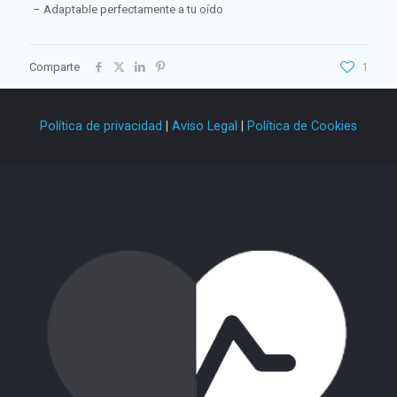
– Adaptable perfectamente a tu oído
Comparte
1
Política de privacidad
|
Aviso Legal
|
Política de Cookies