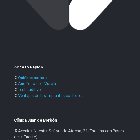
Acceso Rápido
Quiénes somos
Audífonos en Murcia
Test auditivo
Ventajas de los implantes cocleares
Clínica Juan de Borbón
Avenida Nuestra Señora de Atocha, 21 (Esquina con Paseo
de la Fuente)